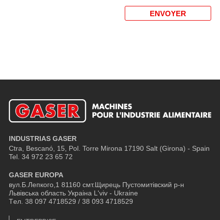
INDUSTRIAS GASER
Ctra, Bescanó, 15, Pol. Torre Mirona
17190 Salt (Girona) - Spain
Tel. 34 972 23 65 72
GASER EUROPA
вул.Б.Лепкого,1 81160 смт.Щирець Пустомитівский р-н
Львівська область Украіна L'viv - Ukraine
Tел. 38 097 4718529 / 38 093 4718529