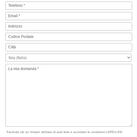
Facendo clic su 'Inviare' dichiaro di aver letto e accettato le condizioni LOPD-LSSI