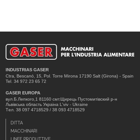
INDUSTRIAS GASER
Ctra, Bescanó, 15, Pol. Torre Mirona
17190 Salt (Girona) - Spain
Tel. 34 972 23 65 72
GASER EUROPA
вул.Б.Лепкого,1 81160 смт.Щирець Пустомитівский р-н
Львівська область Украіна L'viv - Ukraine
Tел. 38 097 4718529 / 38 093 4718529
DITTA
MACCHINARI
LINEE PRODUTTIVE