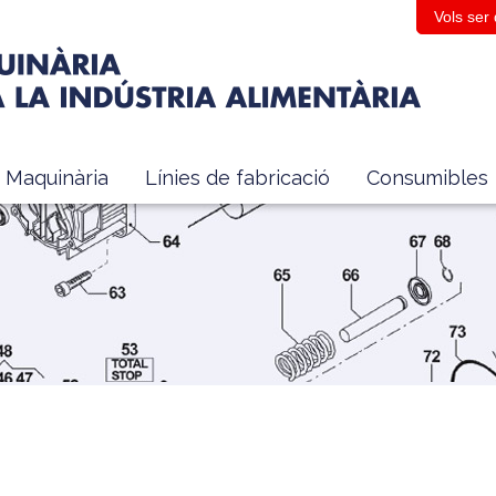
Vols ser
Maquinària
Línies de fabricació
Consumibles