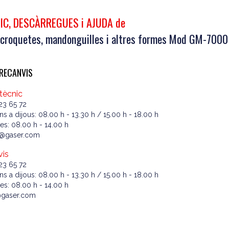
IC, DESCÀRREGUES i AJUDA de
croquetes, mandonguilles i altres formes Mod GM-7000
 RECANVIS
 tècnic
23 65 72
ns a dijous: 08.00 h - 13.30 h / 15.00 h - 18.00 h
es: 08.00 h - 14.00 h
2@gaser.com
vis
23 65 72
ns a dijous: 08.00 h - 13.30 h / 15.00 h - 18.00 h
es: 08.00 h - 14.00 h
@gaser.com