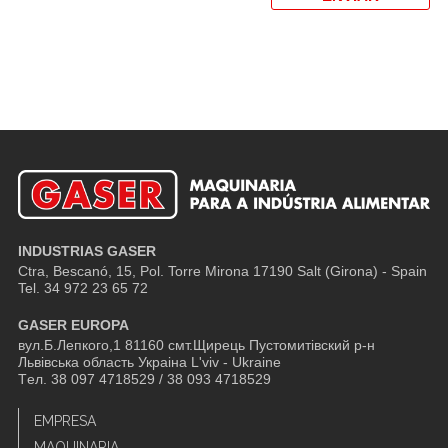
INDUSTRIAS GASER
Ctra, Bescanó, 15, Pol. Torre Mirona
17190 Salt (Girona) - Spain
Tel. 34 972 23 65 72
GASER EUROPA
вул.Б.Лепкого,1 81160 смт.Щирець Пустомитівский р-н
Львівська область Украіна L'viv - Ukraine
Tел. 38 097 4718529 / 38 093 4718529
EMPRESA
MAQUINARIA