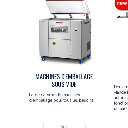
MACHINES D'EMBALLAGE
SOUS VIDE
Deux m
viande 
Large gamme de machines
automat
d'emballage pour tous les besoins
fonctio
un hacho
Voir