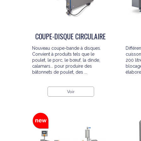
COUPE-DISQUE CIRCULAIRE
Nouveau coupe-bande à disques.
Différe
Convient à produits tels que le
cuisson
poulet, le porc, le bœuf, la dinde,
200 litr
calamars... pour produire des
blocage
bâtonnets de poulet, des ...
élaborer
Voir