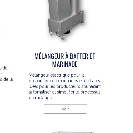
MÉLANGEUR À BATTER ET
U
MARINADE
vide
e.
Mélangeur électrique pour la
s de la
préparation de marinades et de liants.
Idéal pour les producteurs souhaitant
automatiser et simplifier le processus
de mélange.
Voir