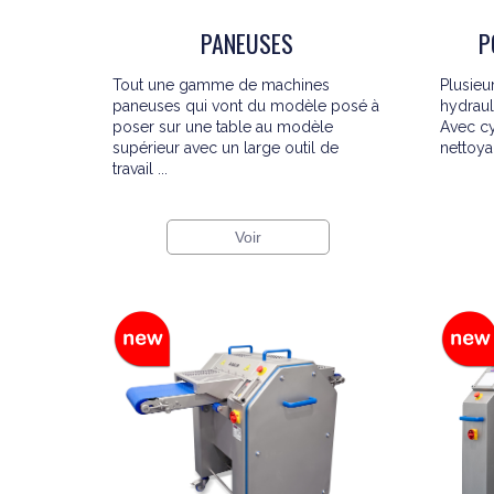
PANEUSES
P
Tout une gamme de machines
Plusieu
paneuses qui vont du modèle posé à
hydrauli
poser sur une table au modèle
Avec c
supérieur avec un large outil de
nettoya
travail ...
Voir