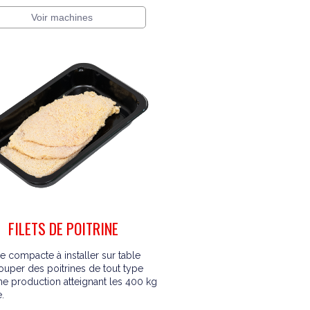
Voir machines
FILETS DE POITRINE
 compacte à installer sur table
ouper des poitrines de tout type
ne production atteignant les 400 kg
.