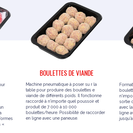
BOULETTES DE VIANDE
Machine pneumatique à poser su r la
our
Format
table pour produire des boulettes e
boulet
viande de différents poids. Il fonctionne
n'impo
raccordé à n'importe quel poussoir et
sortie
produit de 7 000 à 10 000
un
avec la
boulettes/heure. Possibilité de raccorder
a
ligne 
en ligne avec une paneuse.
 formes
jusqu'
 «