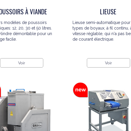
OUSSOIRS À VIANDE
LIEUSE
rs modèles de poussoirs
Lieuse semi-automatique pour
ques: 12, 20, 30 et 50 litres.
types de boyaux, à fil continu, 
ylindre démontable pour un
vitesse réglable, qui n'a pas b
ge facile.
de courant électrique.
Voir
Voir