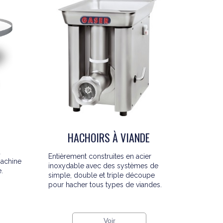
HACHOIRS À VIANDE
a
Entièrement construites en acier
machine
inoxydable avec des systèmes de
.
simple, double et triple découpe
pour hacher tous types de viandes.
Voir