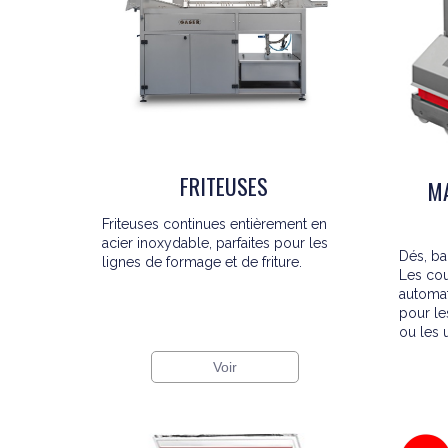
FRITEUSES
MA
Friteuses continues entièrement en
acier inoxydable, parfaites pour les
Dés, ba
lignes de formage et de friture.
Les co
automat
pour le
ou les 
Voir