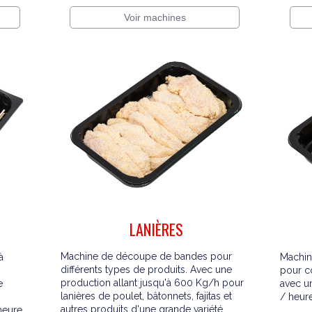
Voir machines
LANIÈRES
Machine de découpe de bandes pour
à
Machine
différents types de produits. Avec une
pour c
production allant jusqu'à 600 Kg/h pour
e
avec u
lanières de poulet, bâtonnets, fajitas et
/ heure
autres produits d'une grande variété.
eure.