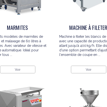
MARMITES
MACHINE À FILETE
nts modèles de marmites de
Machine à fileter les blancs de
 et malaxage de 60 litres à
avec une capacité de producti
es. Avec variateur de vitesse et
allant jusqu'à 400 kg/h. Elle d
 automatique. Idéal pour
d'une option permettant d'ajus
 tous ...
l'ensemble de coupe en ...
Voir
Voir