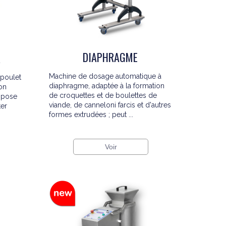
DIAPHRAGME
R
Machine de dosage automatique à
 poulet
diaphragme, adaptée à la formation
on
de croquettes et de boulettes de
ispose
viande, de canneloni farcis et d'autres
ter
formes extrudées ; peut ...
Voir