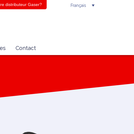
re distributeur Gaser?
Français
es
Contact