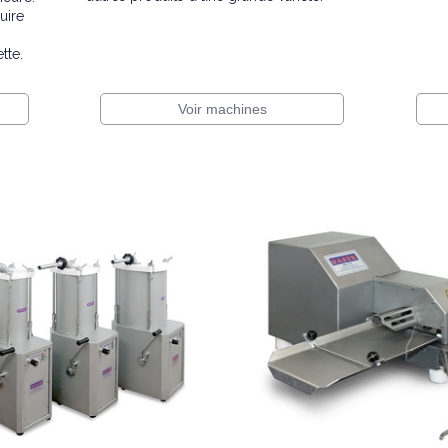
uire
tte.
Voir machines