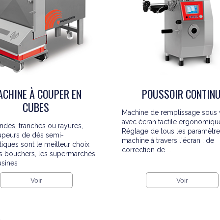
CHINE À COUPER EN
POUSSOIR CONTIN
CUBES
Machine de remplissage sous 
avec écran tactile ergonomiqu
ndes, tranches ou rayures,
Réglage de tous les paramètre
upeurs de dés semi-
machine à travers l'écran : de
iques sont le meilleur choix
correction de ...
s bouchers, les supermarchés
usines
Voir
Voir