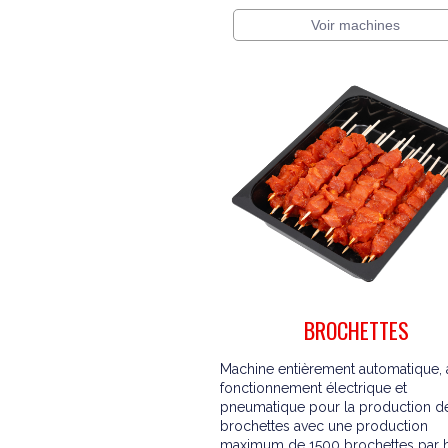
Voir machines
BROCHETTES
Machine entièrement automatique, 
fonctionnement électrique et
pneumatique pour la production d
brochettes avec une production
maximum de 1500 brochettes par h