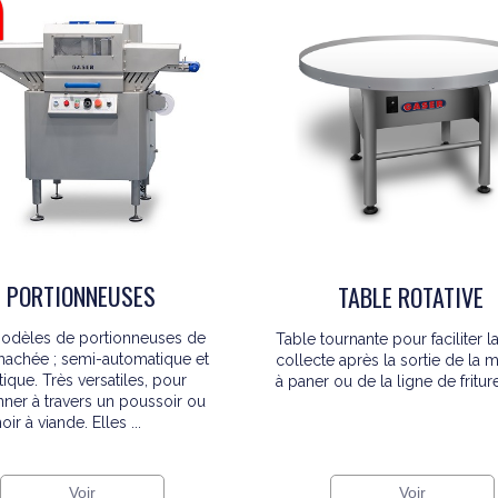
PORTIONNEUSES
TABLE ROTATIVE
odèles de portionneuses de
Table tournante pour faciliter l
hachée ; semi-automatique et
collecte après la sortie de la 
ique. Très versatiles, pour
à paner ou de la ligne de friture
nner à travers un poussoir ou
ir à viande. Elles ...
Voir
Voir