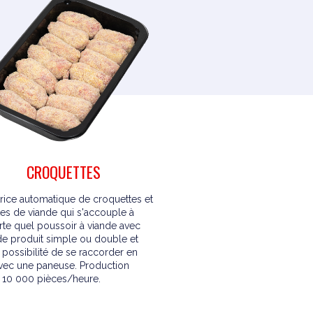
CROQUETTES
rice automatique de croquettes et
tes de viande qui s'accouple à
rte quel poussoir à viande avec
 de produit simple ou double et
 possibilité de se raccorder en
avec une paneuse. Production
à 10 000 pièces/heure.