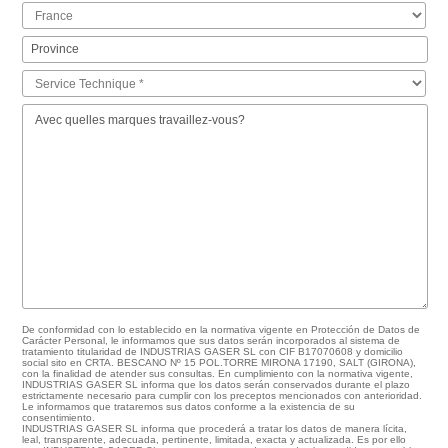
De conformidad con lo establecido en la normativa vigente en Protección de Datos de
Carácter Personal, le informamos que sus datos serán incorporados al sistema de
tratamiento titularidad de INDUSTRIAS GASER SL con CIF B17070608 y domicilio
social sito en CRTA. BESCANO Nº 15 POL.TORRE MIRONA 17190, SALT (GIRONA),
con la finalidad de atender sus consultas. En cumplimiento con la normativa vigente,
INDUSTRIAS GASER SL informa que los datos serán conservados durante el plazo
estrictamente necesario para cumplir con los preceptos mencionados con anterioridad.
Le informamos que trataremos sus datos conforme a la existencia de su
consentimiento.
INDUSTRIAS GASER SL informa que procederá a tratar los datos de manera lícita,
leal, transparente, adecuada, pertinente, limitada, exacta y actualizada. Es por ello