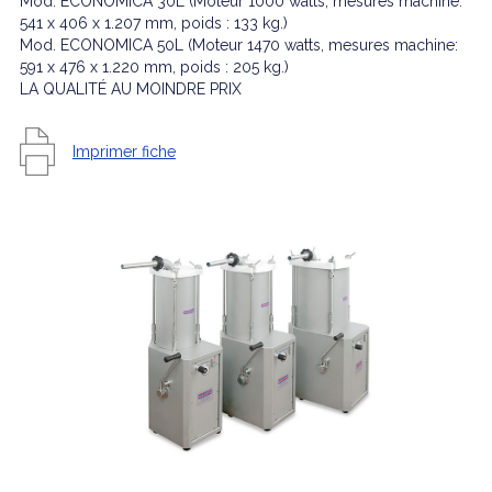
Mod. ECONOMICA 30L (Moteur 1000 watts, mesures machine:
541 x 406 x 1.207 mm, poids : 133 kg.)
Mod. ECONOMICA 50L (Moteur 1470 watts, mesures machine:
591 x 476 x 1.220 mm, poids : 205 kg.)
LA QUALITÉ AU MOINDRE PRIX
Imprimer fiche