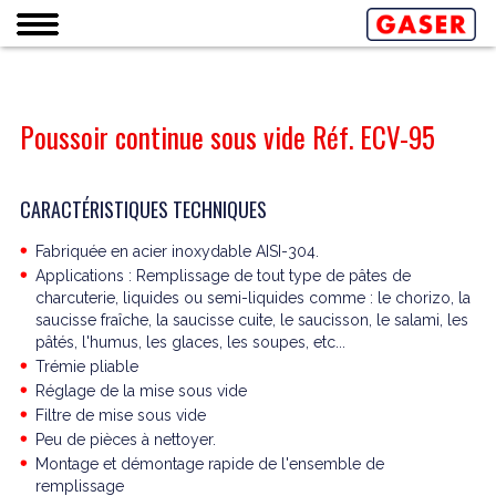
Poussoir continue sous vide Réf. ECV-95
CARACTÉRISTIQUES TECHNIQUES
Fabriquée en acier inoxydable AISI-304.
Applications : Remplissage de tout type de pâtes de
charcuterie, liquides ou semi-liquides comme : le chorizo, la
saucisse fraîche, la saucisse cuite, le saucisson, le salami, les
pâtés, l'humus, les glaces, les soupes, etc...
Trémie pliable
Réglage de la mise sous vide
Filtre de mise sous vide
Peu de pièces à nettoyer.
Montage et démontage rapide de l'ensemble de
remplissage