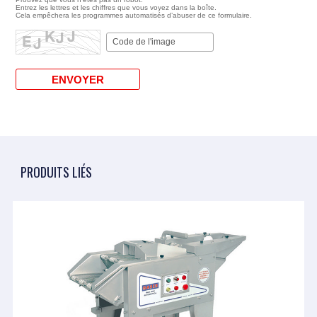
Entrez les lettres et les chiffres que vous voyez dans la boîte.
Cela empêchera les programmes automatisés d’abuser de ce formulaire.
PRODUITS LIÉS