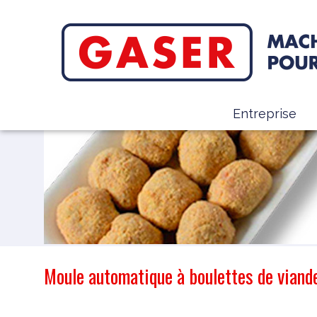
Entreprise
Moule automatique à boulettes de vian