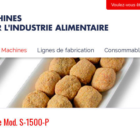
Voulez-vous êt
Machines
Lignes de fabrication
Consommabl
de Mod. S-1500-P