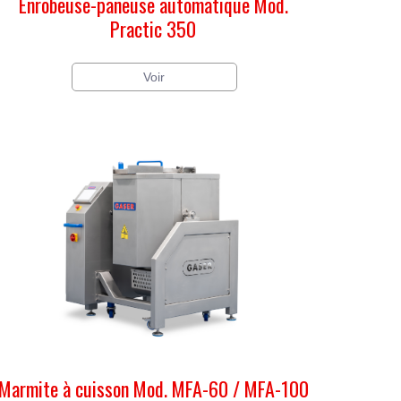
Enrobeuse-paneuse automatique Mod.
Practic 350
Voir
Marmite à cuisson Mod. MFA-60 / MFA-100