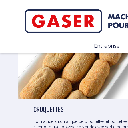
Entreprise
CROQUETTES
Formatrice automatique de croquettes et boulettes
n'importe quel poussoir à viande avec sortie de pr