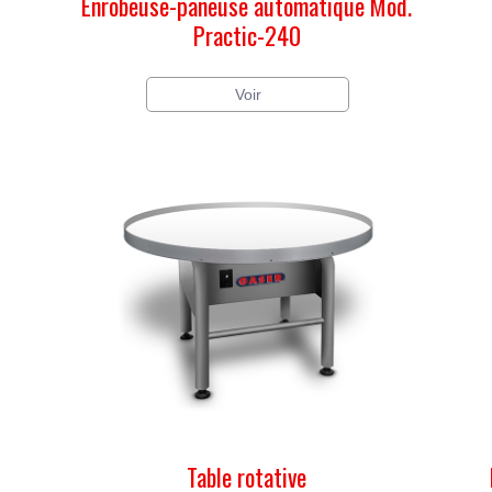
i
Enrobeuse-paneuse automatique Mod.
Practic-240
Voir
Table rotative