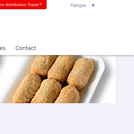
re distributeur Gaser?
Français
es
Contact