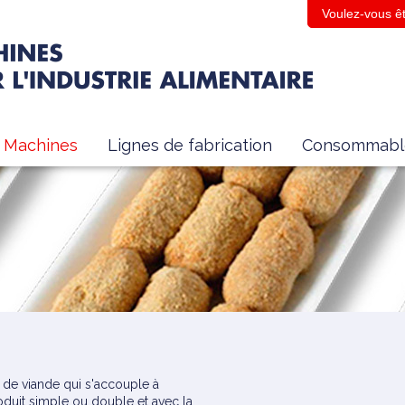
Voulez-vous êt
Machines
Lignes de fabrication
Consommabl
 de viande qui s'accouple à
oduit simple ou double et avec la