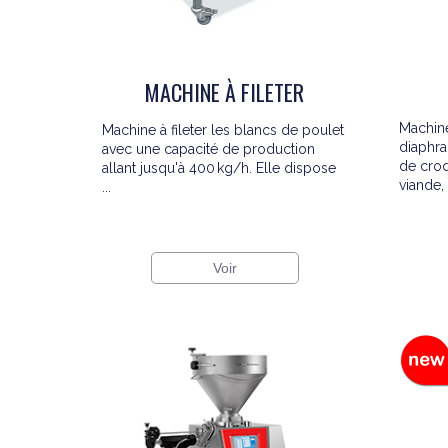
MACHINE À FILETER
Machin
Machine à fileter les blancs de poulet
diaphra
avec une capacité de production
de croq
allant jusqu'à 400 kg/h. Elle dispose
viande, .
...
Voir