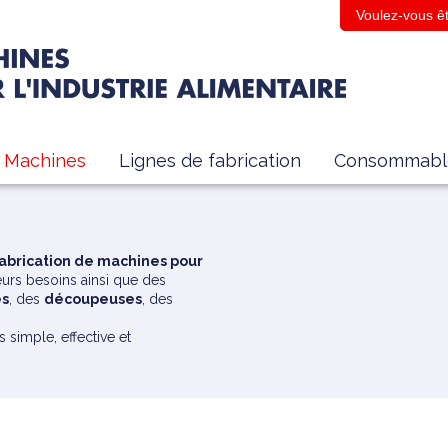
Voulez-vous êt
Machines
Lignes de fabrication
Consommabl
abrication de machines pour
urs besoins ainsi que des
es
, des
découpeuses
, des
s simple, effective et