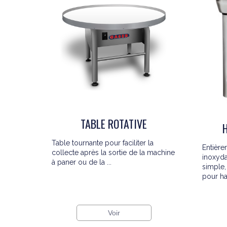
TABLE ROTATIVE
Table tournante pour faciliter la
Entière
collecte après la sortie de la machine
inoxyd
à paner ou de la ...
simple,
pour ha
Voir