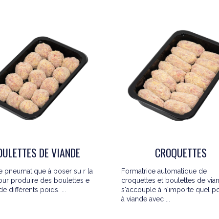
OULETTES DE VIANDE
CROQUETTES
 pneumatique à poser su r la
Formatrice automatique de
our produire des boulettes e
croquettes et boulettes de via
e différents poids. ...
s'accouple à n'importe quel p
à viande avec ...