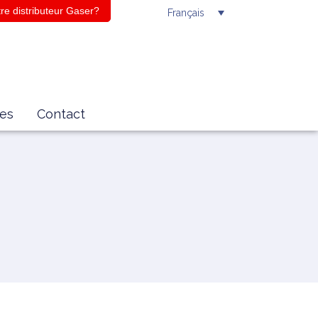
re distributeur Gaser?
Français
es
Contact