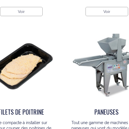
Voir
Voir
FILETS DE POITRINE
PANEUSES
 compacte à installer sur
Tout une gamme de machines
our couper des poitrines de
paneuses qui vont du modèle 