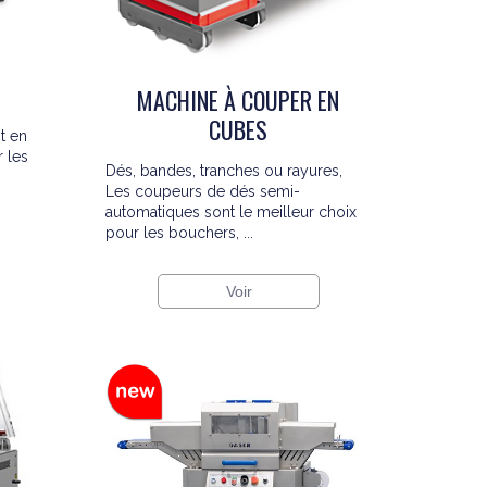
MACHINE À COUPER EN
CUBES
t en
r les
Dés, bandes, tranches ou rayures,
Les coupeurs de dés semi-
automatiques sont le meilleur choix
pour les bouchers, ...
Voir