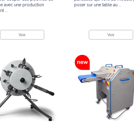
pe avec une production
poser sur une table au ...
t ...
Voir
Voir