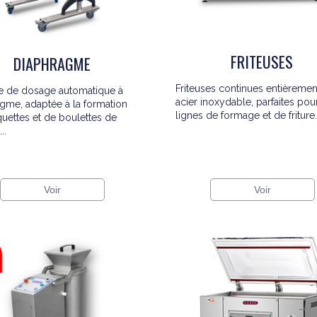
FRITEUSES
DIAPHRAGME
Friteuses continues entièremen
e de dosage automatique à
acier inoxydable, parfaites pou
gme, adaptée à la formation
lignes de formage et de friture.
uettes et de boulettes de
..
Voir
Voir