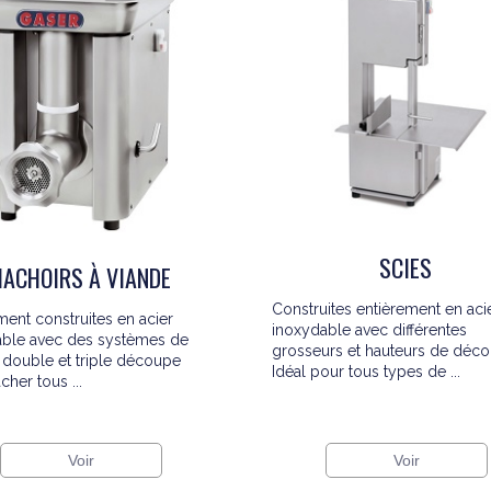
SCIES
HACHOIRS À VIANDE
Construites entièrement en aci
ment construites en acier
inoxydable avec différentes
able avec des systèmes de
grosseurs et hauteurs de déco
 double et triple découpe
Idéal pour tous types de ...
cher tous ...
Voir
Voir