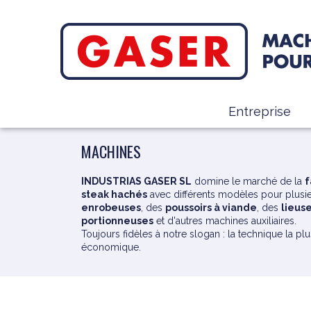
Entreprise
MACHINES
INDUSTRIAS GASER SL
domine le marché de la
f
steak hachés
avec différents modèles pour plusie
enrobeuses
, des
poussoirs à viande
, des
lieus
portionneuses
et d'autres machines auxiliaires.
Toujours fidèles à notre slogan : la technique la plu
économique.