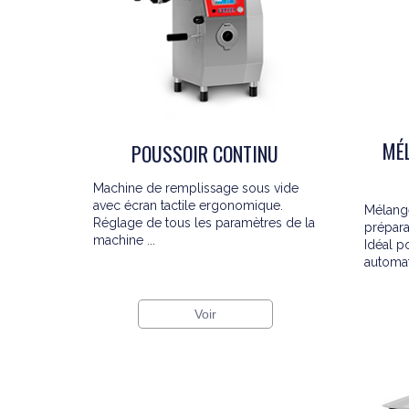
MÉL
POUSSOIR CONTINU
Machine de remplissage sous vide
avec écran tactile ergonomique.
Mélange
Réglage de tous les paramètres de la
prépara
machine ...
Idéal p
automati
Voir