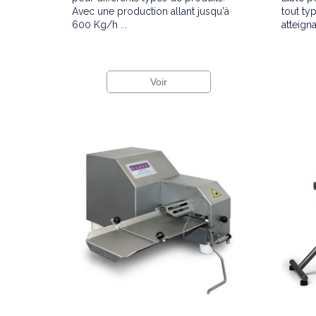
Avec une production allant jusqu'à
tout ty
600 Kg/h ...
atteignan
Voir