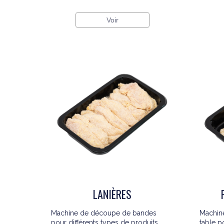
Voir
LANIÈRES
Machine de découpe de bandes
Machine
pour différents types de produits.
table p