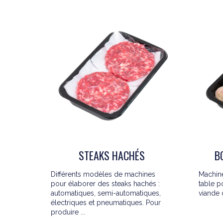
B
STEAKS HACHÉS
Machine
Différents modèles de machines
table p
pour élaborer des steaks hachés :
viande d
automatiques, semi-automatiques,
électriques et pneumatiques. Pour
produire ...