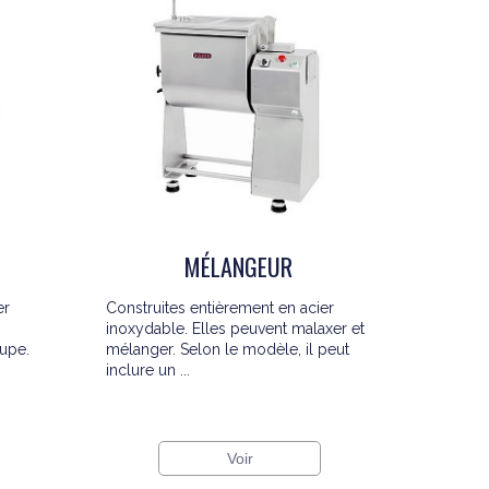
MÉLANGEUR
er
Construites entièrement en acier
inoxydable. Elles peuvent malaxer et
upe.
mélanger. Selon le modèle, il peut
inclure un ...
Voir