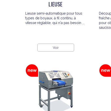
LIEUSE
Lieuse semi-automatique pour tous
Découp
types de boyaux, à fil continu, à
fraîche
vitesse réglable, qui n'a pas besoin ...
pour ob
sauciss
Voir