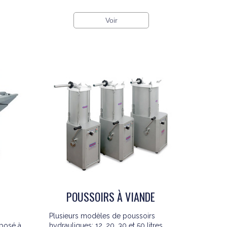
Voir
POUSSOIRS À VIANDE
Plusieurs modèles de poussoirs
posé à
hydrauliques: 12, 20, 30 et 50 litres.