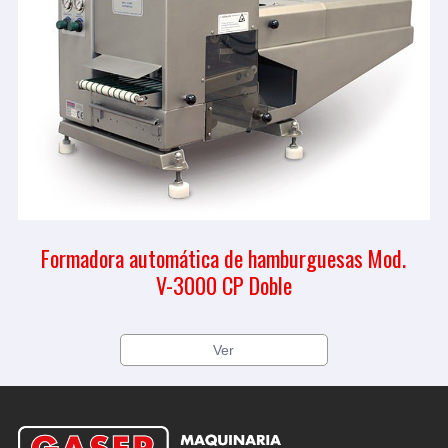
Formadora automática de hamburguesas Mod.
V-3000 CP Doble
Ver