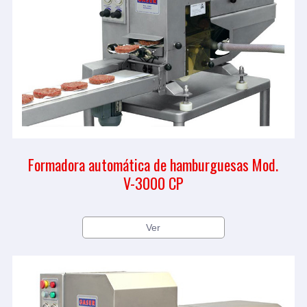
Formadora automática de hamburguesas Mod.
V-3000 CP
Ver