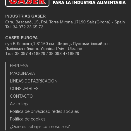
INDUSTRIAS GASER
Ctra, Bescanó, 15, Pol. Torre Mirona
17190 Salt (Girona) - Spain
Tel. 34 972 23 65 72
GASER EUROPA
вул.Б.Лепкого,1 81160 смт.Щирець Пустомитівский р-н
Львівська область Украіна L'viv - Ukraine
Tел. 38 097 4718529 / 38 093 4718529
EMPRESA
MAQUINARIA
LÍNEAS DE FABRICACIÓN
CONSUMIBLES
CONTACTO
Aviso legal
Política de privacidad redes sociales
Política de cookies
¿Quieres trabajar con nosotros?