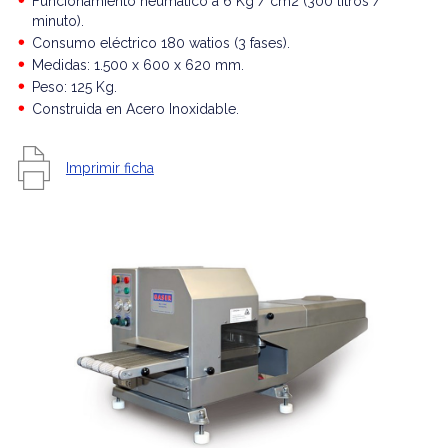
Funcionamiento neumático a 6 Kg / cm2 (300 litros /
minuto).
Consumo eléctrico 180 watios (3 fases).
Medidas: 1.500 x 600 x 620 mm.
Peso: 125 Kg.
Construida en Acero Inoxidable.
Imprimir ficha