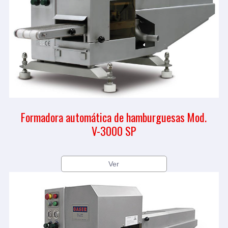
Formadora automática de hamburguesas Mod.
V-3000 SP
Ver