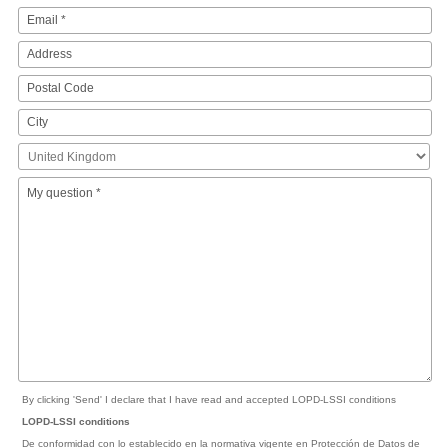
By clicking 'Send' I declare that I have read and accepted LOPD-LSSI conditions
LOPD-LSSI conditions
De conformidad con lo establecido en la normativa vigente en Protección de Datos de