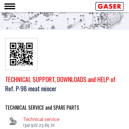
TECHNICAL SUPPORT, DOWNLOADS and HELP of
Ref. P-98 meat mincer
TECHNICAL SERVICE and SPARE PARTS
Technical service
(34) 972 23 65 72