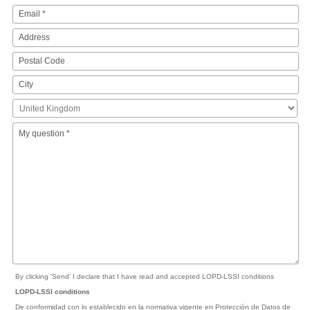
By clicking 'Send' I declare that I have read and accepted LOPD-LSSI conditions
LOPD-LSSI conditions
De conformidad con lo establecido en la normativa vigente en Protección de Datos de