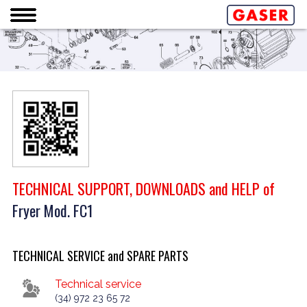
TECHNICAL SUPPORT, DOWNLOADS and HELP of
Fryer Mod. FC1
TECHNICAL SERVICE and SPARE PARTS
Technical service
(34) 972 23 65 72