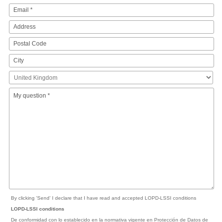
By clicking 'Send' I declare that I have read and accepted LOPD-LSSI conditions
LOPD-LSSI conditions
De conformidad con lo establecido en la normativa vigente en Protección de Datos de