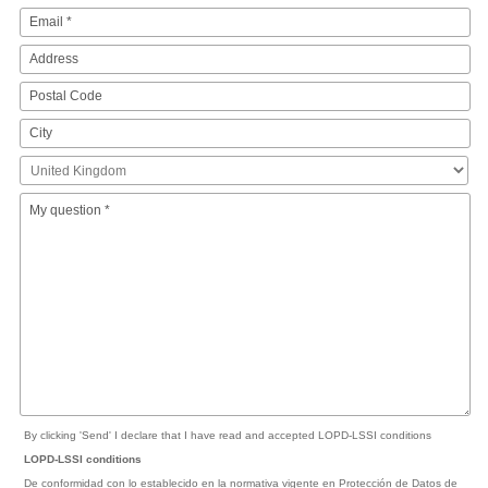
By clicking 'Send' I declare that I have read and accepted LOPD-LSSI conditions
LOPD-LSSI conditions
De conformidad con lo establecido en la normativa vigente en Protección de Datos de