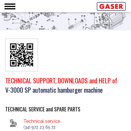
TECHNICAL SUPPORT, DOWNLOADS and HELP of
V-3000 SP automatic hamburger machine
TECHNICAL SERVICE and SPARE PARTS
Technical service
(34) 972 23 65 72