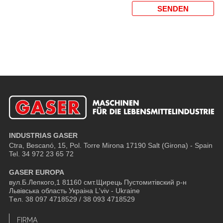
INDUSTRIAS GASER
Ctra, Bescanó, 15, Pol. Torre Mirona
17190 Salt (Girona) - Spain
Tel. 34 972 23 65 72
GASER EUROPA
вул.Б.Лепкого,1 81160 смт.Щирець Пустомитівский р-н
Львівська область Украіна L'viv - Ukraine
Tел. 38 097 4718529 / 38 093 4718529
FIRMA