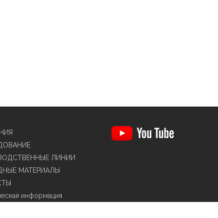
НИЯ
ДОВАНИЕ
ВОДСТВЕННЫЕ ЛИНИИ
ДНЫЕ МАТЕРИАЛЫ
КТЫ
еская информация
 de privacidad redes sociales