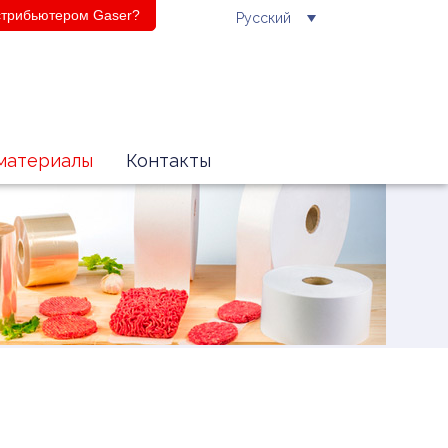
истрибьютером Gaser?
Русский
материалы
Контакты