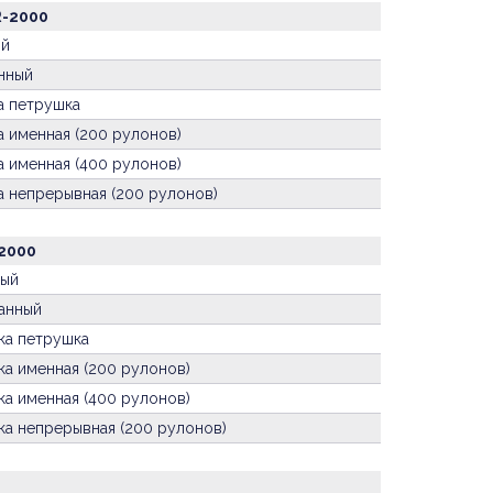
R-2000
ый
нный
а петрушка
 именная (200 рулонов)
 именная (400 рулонов)
а непрерывная (200 рулонов)
-2000
ный
анный
ка петрушка
а именная (200 рулонов)
а именная (400 рулонов)
ка непрерывная (200 рулонов)