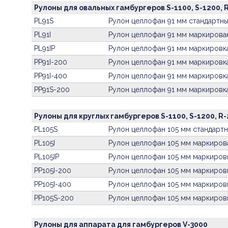
Рулоны для овальных гамбургеров S-1100, S-1200, 
PL91S
Рулон целлофан 91 мм стандартн
PL91I
Рулон целлофан 91 мм маркирова
PL91IP
Рулон целлофан 91 мм маркировк
PP91I-200
Рулон целлофан 91 мм маркировка
PP91I-400
Рулон целлофан 91 мм маркировка
PP91S-200
Рулон целлофан 91 мм маркировк
Рулоны для круглых гамбургеров S-1100, S-1200, R
PL105S
Рулон целлофан 105 мм стандарт
PL105I
Рулон целлофан 105 мм маркиров
PL105IP
Рулон целлофан 105 мм маркиров
PP105I-200
Рулон целлофан 105 мм маркировк
PP105I-400
Рулон целлофан 105 мм маркировк
PP105S-200
Рулон целлофан 105 мм маркиров
Рулоны для аппарата для гамбургеров V-3000