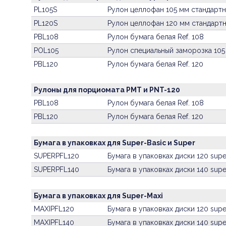
PL105S
Рулон целлофан 105 мм стандарт
PL120S
Рулон целлофан 120 мм стандарт
PBL108
Рулон бумага белая Ref. 108
POL105
Рулон специальный заморозка 105
PBL120
Рулон бумага белая Ref. 120
Рулоны для порциомата PMT и PNT-120
PBL108
Рулон бумага белая Ref. 108
PBL120
Рулон бумага белая Ref. 120
Бумага в упаковках для Super-Basic и Super
SUPERPFL120
Бумага в упаковках диски 120 supe
SUPERPFL140
Бумага в упаковках диски 140 supe
Бумага в упаковках для Super-Maxi
MAXIPFL120
Бумага в упаковках диски 120 supe
MAXIPFL140
Бумага в упаковках диски 140 supe