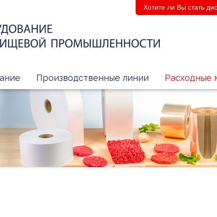
Хотите ли Вы стать д
ание
Производственные линии
Расходные 