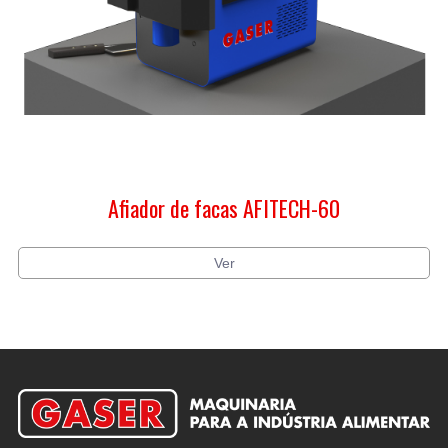
Afiador de facas AFITECH-60
Ver