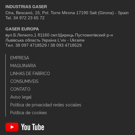
INDUSTRIAS GASER
Ctra, Bescanó, 15, Pol. Torre Mirona
17190 Salt (Girona) - Spain
Tel. 34 972 23 65 72
GASER EUROPA
вул.Б.Лепкого,1 81160 смт.Щирець Пустомитівский р-н
Львівська область Украіна L'viv - Ukraine
Tел. 38 097 4718529 / 38 093 4718529
EMPRESA
MAQUINARIA
LINHAS DE FABRICO
CONSUMIVEIS
CONTATO
Aviso legal
Política de privacidad redes sociales
Política de cookies