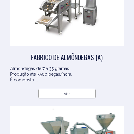
FABRICO DE ALMÔNDEGAS (A)
Almôndegas de 7 a 35 gramas.
Produção até 7.500 peças/hora.
É composto ...
Ver