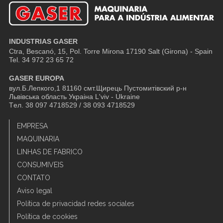
INDUSTRIAS GASER
Ctra, Bescanó, 15, Pol. Torre Mirona
17190 Salt (Girona) - Spain
Tel. 34 972 23 65 72
GASER EUROPA
вул.Б.Лепкого,1 81160 смт.Щирець Пустомитівский р-н
Львівська область Украіна L'viv - Ukraine
Tел. 38 097 4718529 / 38 093 4718529
EMPRESA
MAQUINARIA
LINHAS DE FABRICO
CONSUMIVEIS
CONTATO
Aviso legal
Política de privacidad redes sociales
Política de cookies