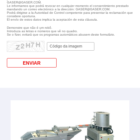
GASER@GASER.COM.
Le informamos que podrá revocar en cualquier momento el consentimiento prestado
mandando un correo electrónico a la dirección: GASER@GASER.COM.
Podrá dirigirse a la Autoridad de Control competente para presentar la reclamación que
considere oportuna.
El envío de estos datos implica la aceptación de esta cláusula.
Demonstre que não é um robô.
Introduza as letras e números que vê no quadro.
Se o fizer, evitará que os programas automáticos abusem deste formulário.