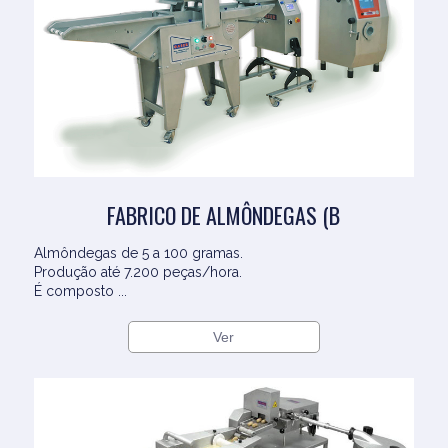
FABRICO DE ALMÔNDEGAS (B
Almôndegas de 5 a 100 gramas.
Produção até 7.200 peças/hora.
É composto ...
Ver