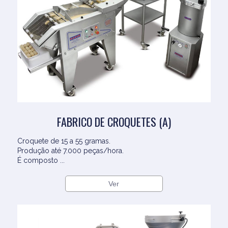
FABRICO DE CROQUETES (A)
Croquete de 15 a 55 gramas.
Produção até 7.000 peças/hora.
É composto ...
Ver