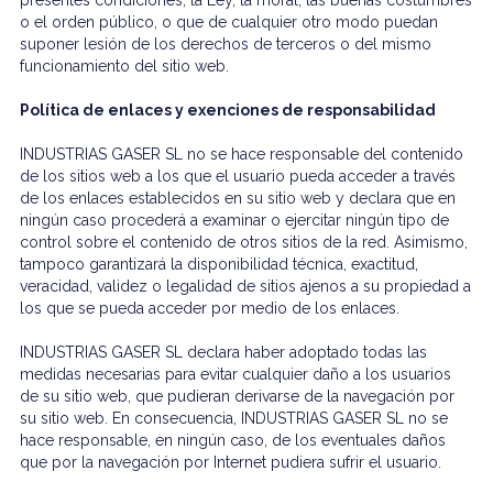
presentes condiciones, la Ley, la moral, las buenas costumbres
o el orden público, o que de cualquier otro modo puedan
suponer lesión de los derechos de terceros o del mismo
funcionamiento del sitio web.
Política de enlaces y exenciones de responsabilidad
INDUSTRIAS GASER SL no se hace responsable del contenido
de los sitios web a los que el usuario pueda acceder a través
de los enlaces establecidos en su sitio web y declara que en
ningún caso procederá a examinar o ejercitar ningún tipo de
control sobre el contenido de otros sitios de la red. Asimismo,
tampoco garantizará la disponibilidad técnica, exactitud,
veracidad, validez o legalidad de sitios ajenos a su propiedad a
los que se pueda acceder por medio de los enlaces.
INDUSTRIAS GASER SL declara haber adoptado todas las
medidas necesarias para evitar cualquier daño a los usuarios
de su sitio web, que pudieran derivarse de la navegación por
su sitio web. En consecuencia, INDUSTRIAS GASER SL no se
hace responsable, en ningún caso, de los eventuales daños
que por la navegación por Internet pudiera sufrir el usuario.