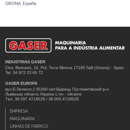
GIRONA, España.
INDUSTRIAS GASER
Ctra, Bescanó, 15, Pol. Torre Mirona
17190 Salt (Girona) - Spain
Tel. 34 972 23 65 72
GASER EUROPA
вул.Б.Лепкого,1 81160 смт.Щирець Пустомитівский р-н
Львівська область Украіна L'viv - Ukraine
Tел. 38 097 4718529 / 38 093 4718529
EMPRESA
MAQUINARIA
LINHAS DE FABRICO