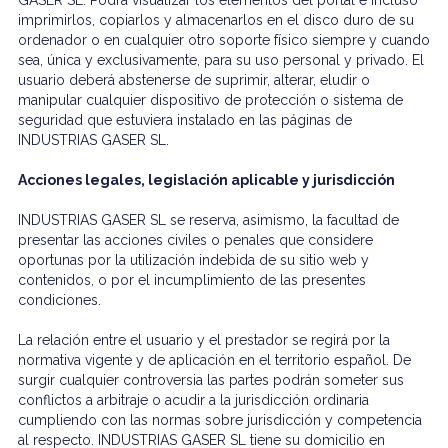
GASER SL. Podrá visualizar los elementos del portal e incluso
imprimirlos, copiarlos y almacenarlos en el disco duro de su
ordenador o en cualquier otro soporte físico siempre y cuando
sea, única y exclusivamente, para su uso personal y privado. El
usuario deberá abstenerse de suprimir, alterar, eludir o
manipular cualquier dispositivo de protección o sistema de
seguridad que estuviera instalado en las páginas de
INDUSTRIAS GASER SL.
Acciones legales, legislación aplicable y jurisdicción
INDUSTRIAS GASER SL se reserva, asimismo, la facultad de
presentar las acciones civiles o penales que considere
oportunas por la utilización indebida de su sitio web y
contenidos, o por el incumplimiento de las presentes
condiciones.
La relación entre el usuario y el prestador se regirá por la
normativa vigente y de aplicación en el territorio español. De
surgir cualquier controversia las partes podrán someter sus
conflictos a arbitraje o acudir a la jurisdicción ordinaria
cumpliendo con las normas sobre jurisdicción y competencia
al respecto. INDUSTRIAS GASER SL tiene su domicilio en