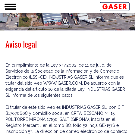
Aviso legal
En cumplimiento de la Ley 34/2002, de 11 de julio, de
Servicios de la Sociedad de la Información y de Comercio
Electrónico (LSSI-CE), INDUSTRIAS GASER SL informa que es
titular del sitio web WWW.GASER.COM. De acuerdo con la
exigencia del artículo 10 de la citada Ley, INDUSTRIAS GASER
SL informa de los siguientes datos:
El titular de este sitio web es INDUSTRIAS GASER SL, con CIF
B17070608 y domicilio social en CRTA. BESCANO Nº 15
POL.TORRE MIRONA 17190, SALT (GIRONA), inscrita en el
Registro Mercantil, en el tomo 88, folio 52, hoja GE-1576 e
inscripción 5ª. La dirección de correo electrónico de contacto