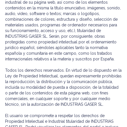
industrial de su página web, así como de los elementos
contenidos en la misma (a título enunciativo, imágenes, sonido,
audio, vídeo, software o textos; marcas o logotipos,
combinaciones de colores, estructura y diseño, selección de
materiales usados, programas de ordenador necesarios para
su funcionamiento, acceso y uso, etc.), titularidad de
INDUSTRIAS GASER SL. Serán, por consiguiente, obras
protegidas como propiedad intelectual por el ordenamiento
jurídico español, siéndoles aplicables tanto la normativa
española y comunitaria en este campo, como los tratados
internacionales relativos a la materia y suscritos por España.
Todos los derechos reservados. En virtud de lo dispuesto en la
Ley de Propiedad Intelectual, quedan expresamente prohibidas
la reproducción, la distribución y la comunicación pública,
incluida su modalidad de puesta a disposición, de la totalidad
o parte de los contenidos de esta página web, con fines
comerciales, en cualquier soporte y por cualquier medio
técnico, sin la autorización de INDUSTRIAS GASER SL.
El usuario se compromete a respetar los derechos de
Propiedad Intelectual e Industrial titularidad de INDUSTRIAS