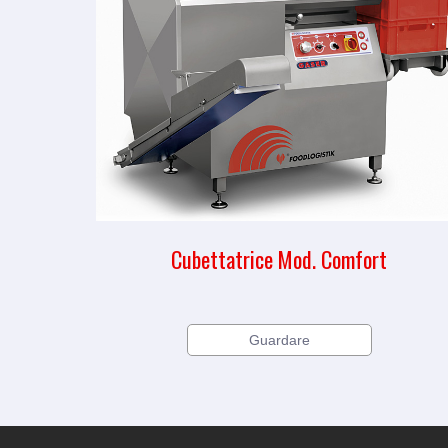
Cubettatrice Mod. Comfort
Guardare