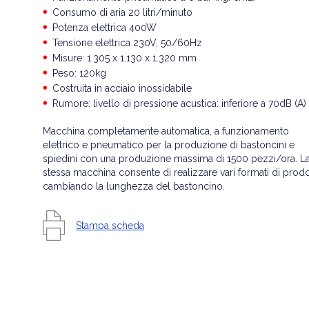
Consumo di aria 20 litri/minuto
Potenza elettrica 400W
Tensione elettrica 230V, 50/60Hz
Misure: 1.305 x 1.130 x 1.320 mm
Peso: 120kg
Costruita in acciaio inossidabile
Rumore: livello di pressione acustica: inferiore a 70dB (A)
Macchina completamente automatica, a funzionamento
elettrico e pneumatico per la produzione di bastoncini e
spiedini con una produzione massima di 1500 pezzi/ora. L
stessa macchina consente di realizzare vari formati di prod
cambiando la lunghezza del bastoncino.
Stampa scheda