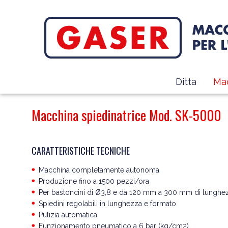
Ditta
Mac
Macchina spiedinatrice Mod. SK-5000
CARATTERISTICHE TECNICHE
Macchina completamente autonoma
Produzione fino a 1500 pezzi/ora
Per bastoncini di Ø3,8 e da 120 mm a 300 mm di lunghe
Spiedini regolabili in lunghezza e formato
Pulizia automatica
Funzionamento pneumatico a 6 bar (kg/cm2)