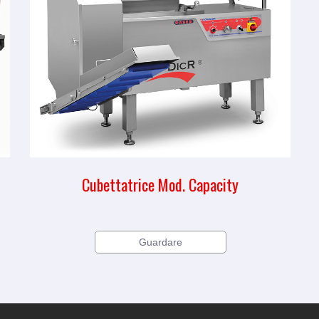
Cubettatrice Mod. Capacity
Guardare