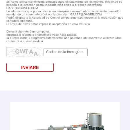
así como del consentimiento prestado para el tratamiento de los mismos, dirigiendo su
petición a la dirección postal indicada más arriba o al correo electrónico
GASER@GASER.COM.
Le informamos que podrá revocar en cualquier momento el consentimiento prestado
mandando un correo electrónico a la dirección: GASER@GASER.COM.
Podrá dirigirse a la Autoridad de Control competente para presentar la reclamación que
considere oportuna.
El envío de estos datos implica la aceptación de esta cláusula.
Dimostri che non è un computer.
Inserisca le letttere e i numeri che vede nella casella.
In questo modo, i programmi automatizzati non potranno abusivamente uttilizare i dati
contenuti in questo modulo.