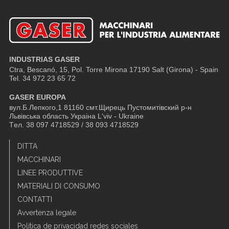
INDUSTRIAS GASER
Ctra, Bescanó, 15, Pol. Torre Mirona
17190 Salt (Girona) - Spain
Tel. 34 972 23 65 72
GASER EUROPA
вул.Б.Лепкого,1 81160 смт.Щирець Пустомитівский р-н
Львівська область Украіна L'viv - Ukraine
Tел. 38 097 4718529 / 38 093 4718529
DITTA
MACCHINARI
LINEE PRODUTTIVE
MATERIALI DI CONSUMO
CONTATTI
Avvertenza legale
Política de privacidad redes sociales