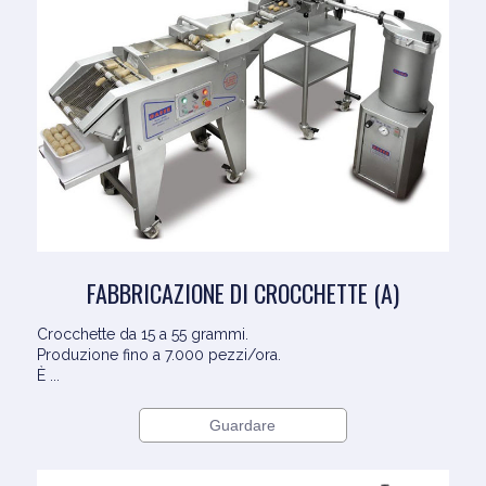
FABBRICAZIONE DI CROCCHETTE (A)
Crocchette da 15 a 55 grammi.
Produzione fino a 7.000 pezzi/ora.
È ...
Guardare