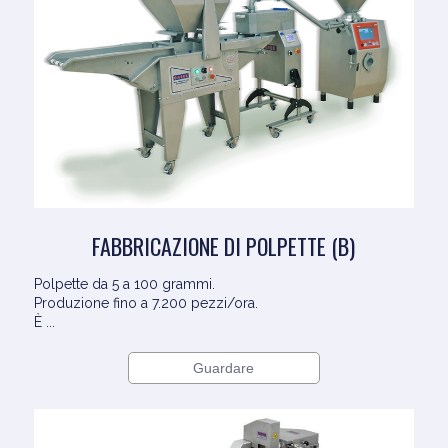
FABBRICAZIONE DI POLPETTE (B)
Polpette da 5 a 100 grammi.
Produzione fino a 7.200 pezzi/ora.
È ...
Guardare