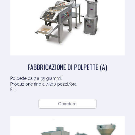
FABBRICAZIONE DI POLPETTE (A)
Polpette da 7 a 35 grammi.
Produzione fino a 7.500 pezzi/ora.
È ...
Guardare