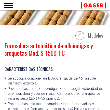
Modelos
Formadora automática de albóndigas y
croquetas Mod. S-1500-PC
CARACTERÍSTICAS TÉCNICAS
Se acopla a cualquier embutidora (salida de 30 mm. de
diámetro exterior).
Produce hasta 7.500 albóndigas / hora (según velocidad de
la embutidora y tipo de masa). Cambiando el formador se
varía el peso (20-25-30 gramos).
Produce hasta 10.000 croquetas / hora (peso variable
cambiando el formador y tubo de salida) hasta 50 gramos;