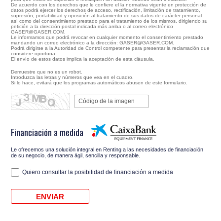
De acuerdo con los derechos que le confiere el la normativa vigente en protección de
datos podrá ejercer los derechos de acceso, rectificación, limitación de tratamiento,
supresión, portabilidad y oposición al tratamiento de sus datos de carácter personal
así como del consentimiento prestado para el tratamiento de los mismos, dirigiendo su
petición a la dirección postal indicada más arriba o al correo electrónico
GASER@GASER.COM.
Le informamos que podrá revocar en cualquier momento el consentimiento prestado
mandando un correo electrónico a la dirección: GASER@GASER.COM.
Podrá dirigirse a la Autoridad de Control competente para presentar la reclamación que
considere oportuna.
El envío de estos datos implica la aceptación de esta cláusula.
Demuestre que no es un robot.
Introduzca las letras y números que vea en el cuadro.
Si lo hace, evitará que los programas automáticos abusen de este formulario.
Financiación a medida
Le ofrecemos una solución integral en Renting a las necesidades de financiación
de su negocio, de manera ágil, sencilla y responsable.
Quiero consultar la posibilidad de financiación a medida