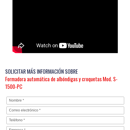
SOLICITAR MÁS INFORMACIÓN SOBRE
Formadora automática de albóndigas y croquetas Mod. S-
1500-PC