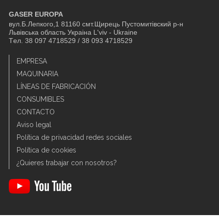
GASER EUROPA
вул.Б.Лепкого,1 81160 смт.Щирець Пустомитівский р-н
Львівська область Украіна L'viv - Ukraine
Tел. 38 097 4718529 / 38 093 4718529
EMPRESA
MAQUINARIA
LÍNEAS DE FABRICACIÓN
CONSUMIBLES
CONTACTO
Aviso legal
Política de privacidad redes sociales
Política de cookies
¿Quieres trabajar con nosotros?