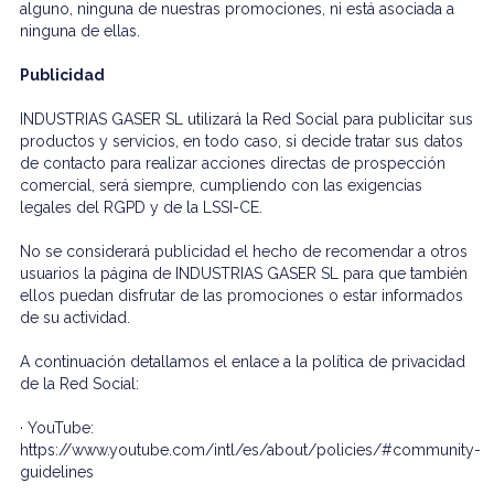
alguno, ninguna de nuestras promociones, ni está asociada a
ninguna de ellas.
Publicidad
INDUSTRIAS GASER SL utilizará la Red Social para publicitar sus
productos y servicios, en todo caso, si decide tratar sus datos
de contacto para realizar acciones directas de prospección
comercial, será siempre, cumpliendo con las exigencias
legales del RGPD y de la LSSI-CE.
No se considerará publicidad el hecho de recomendar a otros
usuarios la página de INDUSTRIAS GASER SL para que también
ellos puedan disfrutar de las promociones o estar informados
de su actividad.
A continuación detallamos el enlace a la política de privacidad
de la Red Social:
· YouTube:
https://www.youtube.com/intl/es/about/policies/#community-
guidelines