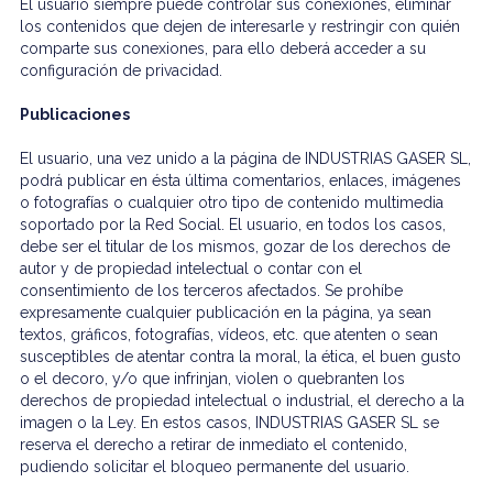
El usuario siempre puede controlar sus conexiones, eliminar
los contenidos que dejen de interesarle y restringir con quién
comparte sus conexiones, para ello deberá acceder a su
configuración de privacidad.
Publicaciones
El usuario, una vez unido a la página de INDUSTRIAS GASER SL,
podrá publicar en ésta última comentarios, enlaces, imágenes
o fotografías o cualquier otro tipo de contenido multimedia
soportado por la Red Social. El usuario, en todos los casos,
debe ser el titular de los mismos, gozar de los derechos de
autor y de propiedad intelectual o contar con el
consentimiento de los terceros afectados. Se prohíbe
expresamente cualquier publicación en la página, ya sean
textos, gráficos, fotografías, vídeos, etc. que atenten o sean
susceptibles de atentar contra la moral, la ética, el buen gusto
o el decoro, y/o que infrinjan, violen o quebranten los
derechos de propiedad intelectual o industrial, el derecho a la
imagen o la Ley. En estos casos, INDUSTRIAS GASER SL se
reserva el derecho a retirar de inmediato el contenido,
pudiendo solicitar el bloqueo permanente del usuario.