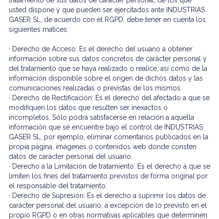
tratamiento de sus datos de carácter personal, de los que
usted dispone y que pueden ser ejercitados ante INDUSTRIAS
GASER SL, de acuerdo con el RGPD, debe tener en cuenta los
siguientes matices:
· Derecho de Acceso: Es el derecho del usuario a obtener
información sobre sus datos concretos de carácter personal y
del tratamiento que se haya realizado o realice, así como de la
información disponible sobre el origen de dichos datos y las
comunicaciones realizadas o previstas de los mismos.
· Derecho de Rectificación: Es el derecho del afectado a que se
modifiquen los datos que resulten ser inexactos o
incompletos. Sólo podrá satisfacerse en relación a aquella
información que se encuentre bajo el control de INDUSTRIAS
GASER SL, por ejemplo, eliminar comentarios publicados en la
propia página, imágenes o contenidos web donde consten
datos de carácter personal del usuario.
· Derecho a la Limitación de tratamiento: Es el derecho a que se
limiten los fines del tratamiento previstos de forma original por
el responsable del tratamiento.
· Derecho de Supresión: Es el derecho a suprimir los datos de
carácter personal del usuario, a excepción de lo previsto en el
propio RGPD o en otras normativas aplicables que determinen