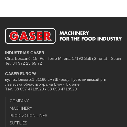
INDUSTRIAS GASER
Ctra, Bescanó, 15, Pol. Torre Mirona
17190 Salt (Girona) - Spain
Tel. 34 972 23 65 72
GASER EUROPA
вул.Б.Лепкого,1 81160 смт.Щирець Пустомитівский р-н
Львівська область Украіна L'viv - Ukraine
Tел. 38 097 4718529 / 38 093 4718529
COMPANY
MACHINERY
PRODUCTION LINES
SUPPLIES