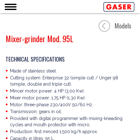
Models
Mixer-grinder Mod. 95L
TECHNICAL SPECIFICATIONS
Made of stainless steel.
Cutting system: Enterprise 32 (simple cut) / Unger 98
(simple, double and triple cut).
Mincer motor power: 4 HP (3,00 Kw).
Mixer motor power: 1,75 HP (1,30 Kw).
Motor: three-phase 230/400V 50/60 Hz.
Transmission: gears in oil.
Provided with digital programmer with mixing-kneading
cycles and mouth protector with micro.
Production: first minced 1.500 kg/h approx.
Capacity in litres: 95 L.