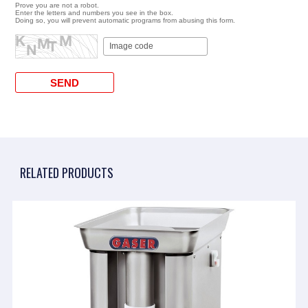
Prove you are not a robot.
Enter the letters and numbers you see in the box.
Doing so, you will prevent automatic programs from abusing this form.
RELATED PRODUCTS