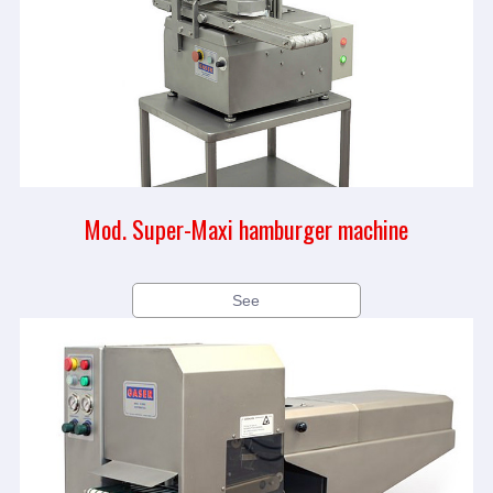
Mod. Super-Maxi hamburger machine
See