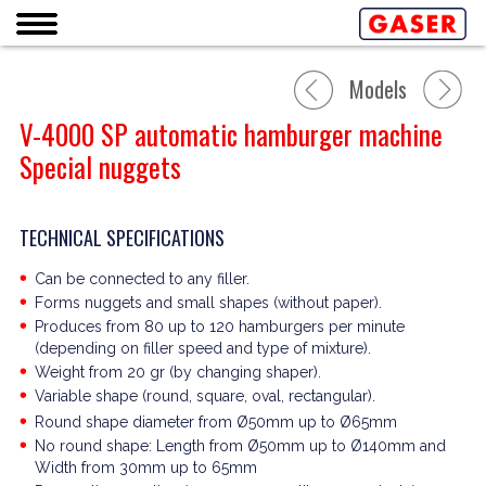
Models
V-4000 SP automatic hamburger machine
Special nuggets
TECHNICAL SPECIFICATIONS
Can be connected to any filler.
Forms nuggets and small shapes (without paper).
Produces from 80 up to 120 hamburgers per minute
(depending on filler speed and type of mixture).
Weight from 20 gr (by changing shaper).
Variable shape (round, square, oval, rectangular).
Round shape diameter from Ø50mm up to Ø65mm
No round shape: Length from Ø50mm up to Ø140mm and
Width from 30mm up to 65mm