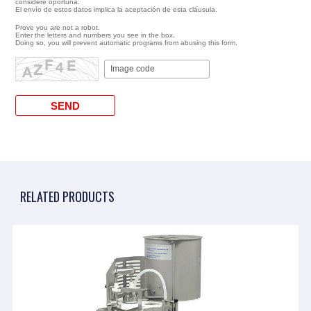
considere oportuna.
El envío de estos datos implica la aceptación de esta cláusula.
Prove you are not a robot.
Enter the letters and numbers you see in the box.
Doing so, you will prevent automatic programs from abusing this form.
RELATED PRODUCTS