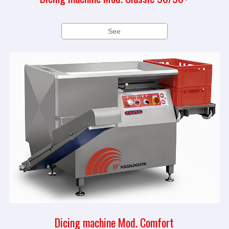
See
Dicing machine Mod. Comfort