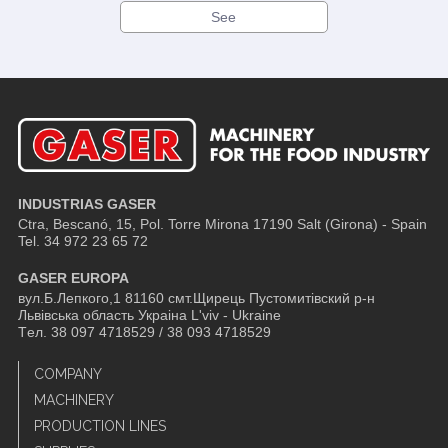
See
INDUSTRIAS GASER
Ctra, Bescanó, 15, Pol. Torre Mirona
17190 Salt (Girona) - Spain
Tel. 34 972 23 65 72
GASER EUROPA
вул.Б.Лепкого,1 81160 смт.Щирець Пустомитівский р-н
Львівська область Украіна L'viv - Ukraine
Tел. 38 097 4718529 / 38 093 4718529
COMPANY
MACHINERY
PRODUCTION LINES