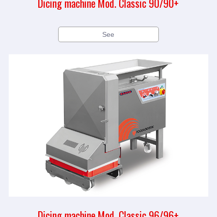
Dicing machine Mod. Classic 90/90+
See
Dicing machine Mod. Classic 96/96+