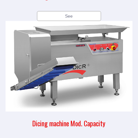
See
Dicing machine Mod. Capacity