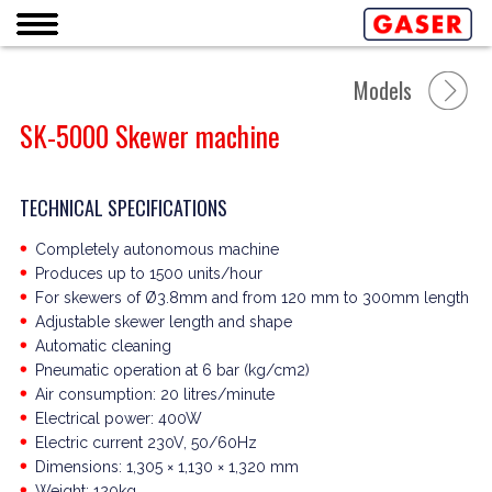
Models
SK-5000 Skewer machine
TECHNICAL SPECIFICATIONS
Completely autonomous machine
Produces up to 1500 units/hour
For skewers of Ø3.8mm and from 120 mm to 300mm length
Adjustable skewer length and shape
Automatic cleaning
Pneumatic operation at 6 bar (kg/cm2)
Air consumption: 20 litres/minute
Electrical power: 400W
Electric current 230V, 50/60Hz
Dimensions: 1,305 × 1,130 × 1,320 mm
Weight: 120kg