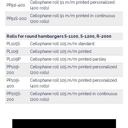
Cellophane roll 91 m/m printed personalized
PP91I-400
(400 rolls)
Cellophane roll 91 m/m printed in continuous
PP91S-200
(200 rolls)
Rolls for round hamburgers S-1100, S-1200, R-2000
PL105S
Cellophane roll 105 m/m standard
PL105I
Cellophane roll 105 m/m printed
PL105IP
Cellophane roll 105 m/m printed parsley
PP105I-
Cellophane roll 105 m/m printed personalized
200
(200 rolls)
PP105I-
Cellophane roll 105 m/m printed personalized
400
(400 rolls)
PP105S-
Cellophane roll 105 m/m printed in continuous
200
(200 rolls)