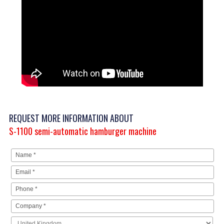
REQUEST MORE INFORMATION ABOUT
S-1100 semi-automatic hamburger machine