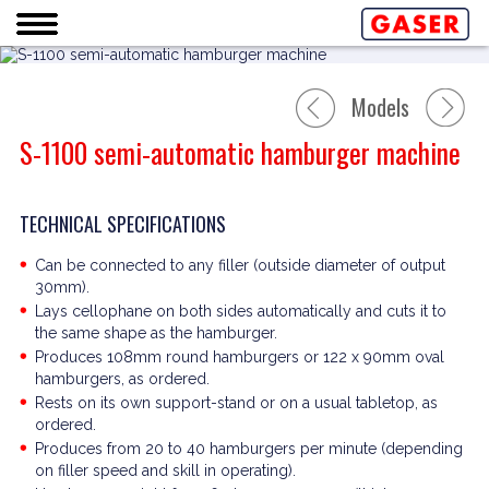
Models
S-1100 semi-automatic hamburger machine
TECHNICAL SPECIFICATIONS
Can be connected to any filler (outside diameter of output
30mm).
Lays cellophane on both sides automatically and cuts it to
the same shape as the hamburger.
Produces 108mm round hamburgers or 122 x 90mm oval
hamburgers, as ordered.
Rests on its own support-stand or on a usual tabletop, as
ordered.
Produces from 20 to 40 hamburgers per minute (depending
on filler speed and skill in operating).