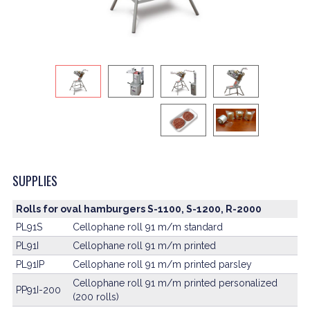
SUPPLIES
Rolls for oval hamburgers S-1100, S-1200, R-2000
PL91S
Cellophane roll 91 m/m standard
PL91I
Cellophane roll 91 m/m printed
PL91IP
Cellophane roll 91 m/m printed parsley
Cellophane roll 91 m/m printed personalized
PP91I-200
(200 rolls)