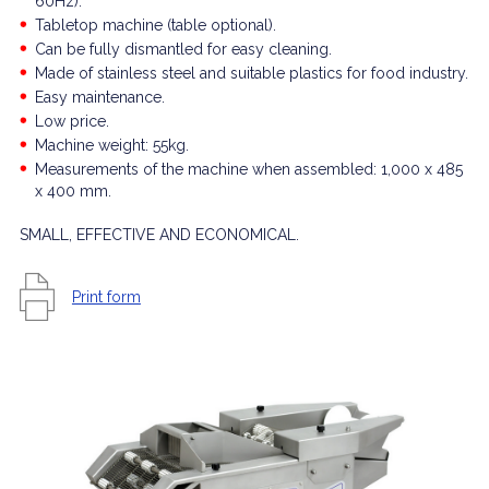
60Hz).
Tabletop machine (table optional).
Can be fully dismantled for easy cleaning.
Made of stainless steel and suitable plastics for food industry.
Easy maintenance.
Low price.
Machine weight: 55kg.
Measurements of the machine when assembled: 1,000 x 485
x 400 mm.
SMALL, EFFECTIVE AND ECONOMICAL.
Print form