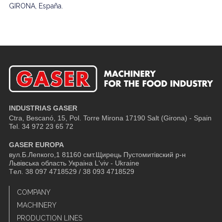
GIRONA, España.
INDUSTRIAS GASER
Ctra, Bescanó, 15, Pol. Torre Mirona
17190 Salt (Girona) - Spain
Tel. 34 972 23 65 72
GASER EUROPA
вул.Б.Лепкого,1 81160 смт.Щирець Пустомитівский р-н
Львівська область Украіна L'viv - Ukraine
Tел. 38 097 4718529 / 38 093 4718529
COMPANY
MACHINERY
PRODUCTION LINES