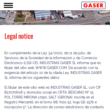
Legal notice
En cumplimiento de la Ley 34/2002, de 11 de julio, de
Servicios de la Sociedad de la Información y de Comercio
Electrónico (LSSI-CE), INDUSTRIAS GASER SL informa que es
titular del sitio web WWW.GASER.COM. De acuerdo con la
exigencia del artículo 10 de la citada Ley, INDUSTRIAS GASER
SL informa de los siguientes datos:
El titular de este sitio web es INDUSTRIAS GASER SL, con CIF
B17070608 y domicilio social en CRTA. BESCANO Nº 15
POL.TORRE MIRONA 17190, SALT (GIRONA), inscrita en el
Registro Mercantil, en el tomo 88, folio 52, hoja GE-1576 e
inscripción 5ª. La dirección de correo electrónico de contacto