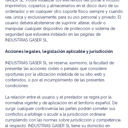
GASER SL. Podrá visualizar los elementos del portal e incluso
imprimirlos, copiarlos y almacenarlos en el disco duro de su
ordenador o en cualquier otro soporte físico siempre y cuando
sea, única y exclusivamente, para su uso personal y privado. El
usuario deberá abstenerse de suprimir, alterar, eludir o
manipular cualquier dispositivo de protección o sistema de
seguridad que estuviera instalado en las páginas de
INDUSTRIAS GASER SL.
Acciones legales, legislación aplicable y jurisdicción
INDUSTRIAS GASER SL se reserva, asimismo, la facultad de
presentar las acciones civiles o penales que considere
oportunas por la utilización indebida de su sitio web y
contenidos, o por el incumplimiento de las presentes
condiciones.
La relación entre el usuario y el prestador se regirá por la
normativa vigente y de aplicación en el territorio español. De
surgir cualquier controversia las partes podrán someter sus
conflictos a arbitraje o acudir a la jurisdicción ordinaria
cumpliendo con las normas sobre jurisdicción y competencia
al respecto. INDUSTRIAS GASER SL tiene su domicilio en