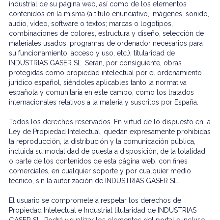
industrial de su página web, así como de los elementos
contenidos en la misma (a título enunciativo, imágenes, sonido,
audio, vídeo, software o textos; marcas o logotipos,
combinaciones de colores, estructura y diseño, selección de
materiales usados, programas de ordenador necesarios para
su funcionamiento, acceso y uso, etc.), titularidad de
INDUSTRIAS GASER SL. Serán, por consiguiente, obras
protegidas como propiedad intelectual por el ordenamiento
jurídico español, siéndoles aplicables tanto la normativa
española y comunitaria en este campo, como los tratados
internacionales relativos a la materia y suscritos por España.
Todos los derechos reservados. En virtud de lo dispuesto en la
Ley de Propiedad Intelectual, quedan expresamente prohibidas
la reproducción, la distribución y la comunicación pública,
incluida su modalidad de puesta a disposición, de la totalidad
o parte de los contenidos de esta página web, con fines
comerciales, en cualquier soporte y por cualquier medio
técnico, sin la autorización de INDUSTRIAS GASER SL.
El usuario se compromete a respetar los derechos de
Propiedad Intelectual e Industrial titularidad de INDUSTRIAS