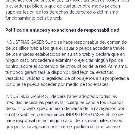
presentes condiciones, la Ley, la moral, las buenas costumbres
o el orden público, o que de cualquier otro modo puedan
suponer lesión de los derechos de terceros o del mismo
funcionamiento del sitio web.
Política de enlaces y exenciones de responsabilidad
INDUSTRIAS GASER SL no se hace responsable del contenido
de los sitios web a los que el usuario pueda acceder a través
de los enlaces establecidos en su sitio web y declara que en
ningún caso procederá a examinar o ejercitar ningún tipo de
control sobre el contenido de otros sitios de la red. Asimismo,
tampoco garantizará la disponibilidad técnica, exactitud,
veracidad, validez o legalidad de sitios ajenos a su propiedad a
los que se pueda acceder por medio de los enlaces.
INDUSTRIAS GASER SL declara haber adoptado todas las
medidas necesarias para evitar cualquier daño a los usuarios
de su sitio web, que pudieran derivarse de la navegación por
su sitio web. En consecuencia, INDUSTRIAS GASER SL no se
hace responsable, en ningún caso, de los eventuales daños
que por la navegación por Internet pudiera sufrir el usuario.