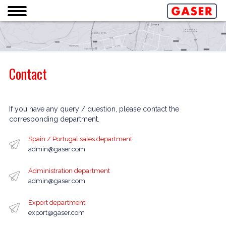
Contact
If you have any query / question, please contact the
corresponding department.
Spain / Portugal sales department
admin@gaser.com
Administration department
admin@gaser.com
Export department
export@gaser.com