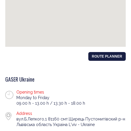
ROUTE PLANNER
GASER Ukraine
Opening times
Monday to Friday
09.00 h - 13.00 h / 13.30 h - 18.00 h
Address
вул.Б.Лепкого,1 81160 смт.Щирець Пустомитівский р-н
Львівська область Украіна L'viv - Ukraine