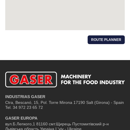
ROUTE PLANNER
INDUSTRIAS GASER
Ctra, Bescanó, 15, Pol. Torre Mirona
17190 Salt (Girona) - Spain
Tel. 34 972 23 65 72
GASER EUROPA
вул.Б.Лепкого,1 81160 смт.Щирець Пустомитівский р-н
Львівська область Украіна L'viv - Ukraine