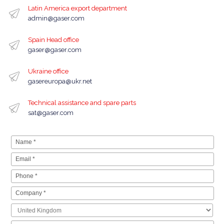
Latin America export department
admin@gaser.com
Spain Head office
gaser@gaser.com
Ukraine office
gasereuropa@ukr.net
Technical assistance and spare parts
sat@gaser.com