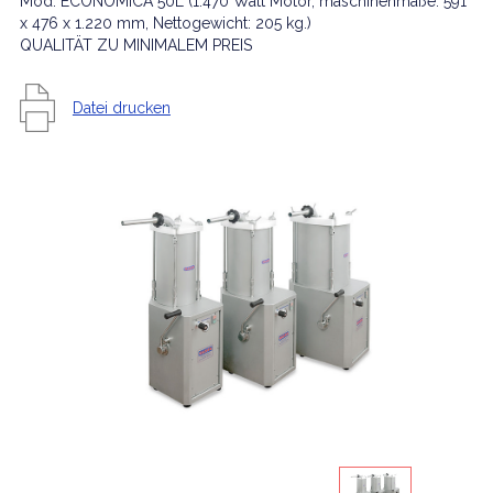
Mod. ECONOMICA 50L (1.470 Watt Motor, maschinenmaße: 591
x 476 x 1.220 mm, Nettogewicht: 205 kg.)
QUALITÄT ZU MINIMALEM PREIS
Datei drucken