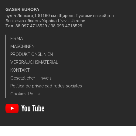
GASER EUROPA
вул.Б.Лепкого,1 81160 смт.Щирець Пустомитівский р-н
Львівська область Украіна L'viv - Ukraine
Tел. 38 097 4718529 / 38 093 4718529
FIRMA
MASCHINEN
PRODUKTIONSLINIEN
VERBRAUCHSMATERIAL
KONTAKT
Gesetzlicher Hinweis
Política de privacidad redes sociales
Cookies-Politik