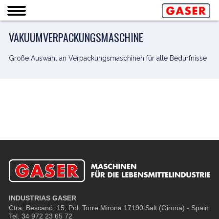
VAKUUMVERPACKUNGSMASCHINE
Große Auswahl an Verpackungsmaschinen für alle Bedürfnisse
INDUSTRIAS GASER
Ctra, Bescanó, 15, Pol. Torre Mirona
17190 Salt (Girona) - Spain
Tel. 34 972 23 65 72