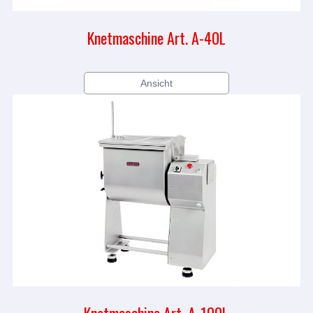
Knetmaschine Art. A-40L
Ansicht
Knetmaschine Art. A-100L