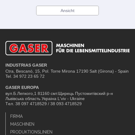
Ansicht
INDUSTRIAS GASER
Ctra, Bescanó, 15, Pol. Torre Mirona
17190 Salt (Girona) - Spain
Tel. 34 972 23 65 72
GASER EUROPA
вул.Б.Лепкого,1 81160 смт.Щирець Пустомитівский р-н
Львівська область Украіна L'viv - Ukraine
Tел. 38 097 4718529 / 38 093 4718529
FIRMA
MASCHINEN
PRODUKTIONSLINIEN