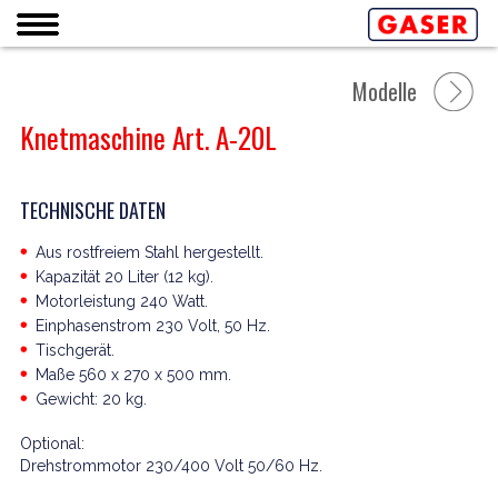
Modelle
Knetmaschine Art. A-20L
TECHNISCHE DATEN
Aus rostfreiem Stahl hergestellt.
Kapazität 20 Liter (12 kg).
Motorleistung 240 Watt.
Einphasenstrom 230 Volt, 50 Hz.
Tischgerät.
Maße 560 x 270 x 500 mm.
Gewicht: 20 kg.
Optional:
Drehstrommotor 230/400 Volt 50/60 Hz.