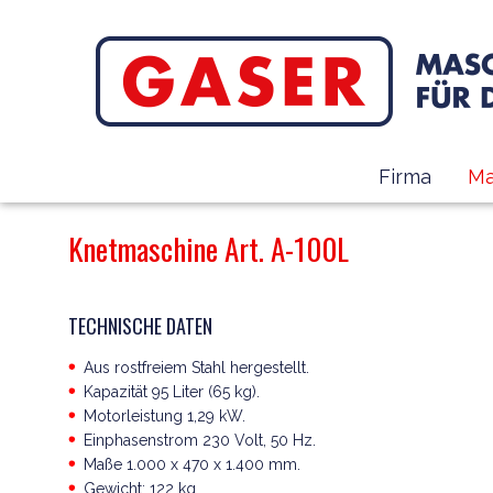
Firma
Ma
Knetmaschine Art. A-100L
TECHNISCHE DATEN
Aus rostfreiem Stahl hergestellt.
Kapazität 95 Liter (65 kg).
Motorleistung 1,29 kW.
Einphasenstrom 230 Volt, 50 Hz.
Maße 1.000 x 470 x 1.400 mm.
Gewicht: 122 kg.