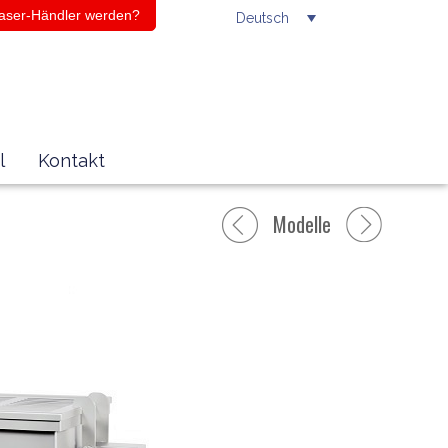
aser-Händler werden?
Deutsch
l
Kontakt
Modelle