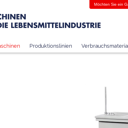
Möchten Sie ein G
schinen
Produktionslinien
Verbrauchsmateria