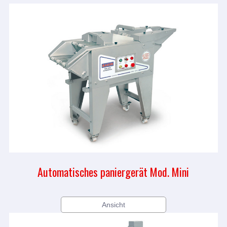
Automatisches paniergerät Mod. Mini
Ansicht