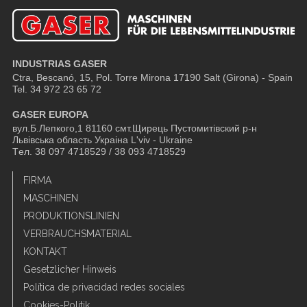
INDUSTRIAS GASER
Ctra, Bescanó, 15, Pol. Torre Mirona
17190 Salt (Girona) - Spain
Tel. 34 972 23 65 72
GASER EUROPA
вул.Б.Лепкого,1 81160 смт.Щирець Пустомитівский р-н
Львівська область Украіна L'viv - Ukraine
Tел. 38 097 4718529 / 38 093 4718529
FIRMA
MASCHINEN
PRODUKTIONSLINIEN
VERBRAUCHSMATERIAL
KONTAKT
Gesetzlicher Hinweis
Política de privacidad redes sociales
Cookies-Politik