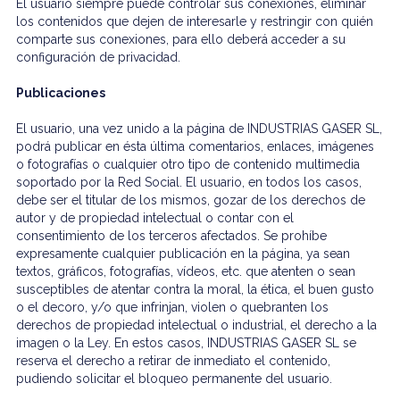
El usuario siempre puede controlar sus conexiones, eliminar
los contenidos que dejen de interesarle y restringir con quién
comparte sus conexiones, para ello deberá acceder a su
configuración de privacidad.
Publicaciones
El usuario, una vez unido a la página de INDUSTRIAS GASER SL,
podrá publicar en ésta última comentarios, enlaces, imágenes
o fotografías o cualquier otro tipo de contenido multimedia
soportado por la Red Social. El usuario, en todos los casos,
debe ser el titular de los mismos, gozar de los derechos de
autor y de propiedad intelectual o contar con el
consentimiento de los terceros afectados. Se prohíbe
expresamente cualquier publicación en la página, ya sean
textos, gráficos, fotografías, vídeos, etc. que atenten o sean
susceptibles de atentar contra la moral, la ética, el buen gusto
o el decoro, y/o que infrinjan, violen o quebranten los
derechos de propiedad intelectual o industrial, el derecho a la
imagen o la Ley. En estos casos, INDUSTRIAS GASER SL se
reserva el derecho a retirar de inmediato el contenido,
pudiendo solicitar el bloqueo permanente del usuario.