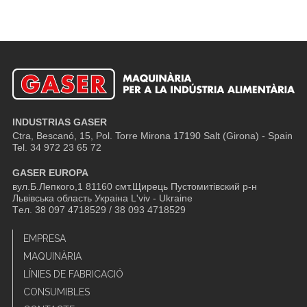
INDUSTRIAS GASER
Ctra, Bescanó, 15, Pol. Torre Mirona
17190 Salt (Girona) - Spain
Tel. 34 972 23 65 72
GASER EUROPA
вул.Б.Лепкого,1 81160 смт.Щирець Пустомитівский р-н
Львівська область Украіна L'viv - Ukraine
Tел. 38 097 4718529 / 38 093 4718529
EMPRESA
MAQUINÀRIA
LÍNIES DE FABRICACIÓ
CONSUMIBLES