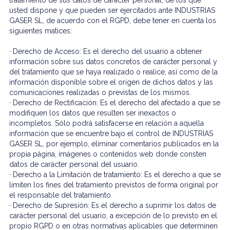
tratamiento de sus datos de carácter personal, de los que
usted dispone y que pueden ser ejercitados ante INDUSTRIAS
GASER SL, de acuerdo con el RGPD, debe tener en cuenta los
siguientes matices:
· Derecho de Acceso: Es el derecho del usuario a obtener
información sobre sus datos concretos de carácter personal y
del tratamiento que se haya realizado o realice, así como de la
información disponible sobre el origen de dichos datos y las
comunicaciones realizadas o previstas de los mismos.
· Derecho de Rectificación: Es el derecho del afectado a que se
modifiquen los datos que resulten ser inexactos o
incompletos. Sólo podrá satisfacerse en relación a aquella
información que se encuentre bajo el control de INDUSTRIAS
GASER SL, por ejemplo, eliminar comentarios publicados en la
propia página, imágenes o contenidos web donde consten
datos de carácter personal del usuario.
· Derecho a la Limitación de tratamiento: Es el derecho a que se
limiten los fines del tratamiento previstos de forma original por
el responsable del tratamiento.
· Derecho de Supresión: Es el derecho a suprimir los datos de
carácter personal del usuario, a excepción de lo previsto en el
propio RGPD o en otras normativas aplicables que determinen