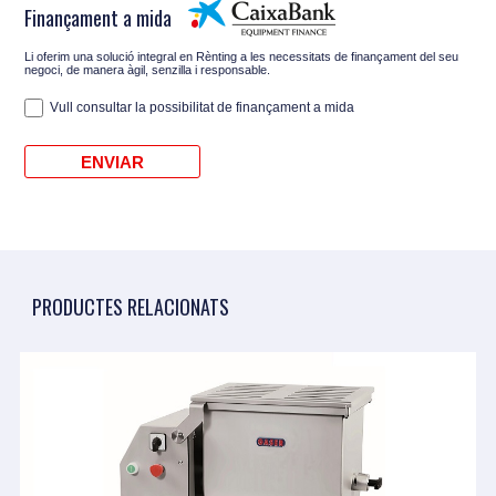
Finançament a mida
Li oferim una solució integral en Rènting a les necessitats de finançament del seu
negoci, de manera àgil, senzilla i responsable.
Vull consultar la possibilitat de finançament a mida
PRODUCTES RELACIONATS