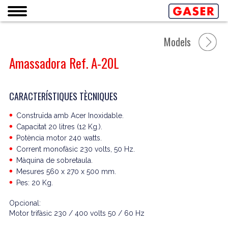
Models
Amassadora Ref. A-20L
CARACTERÍSTIQUES TÈCNIQUES
Construïda amb Acer Inoxidable.
Capacitat 20 litres (12 Kg.).
Potència motor 240 watts.
Corrent monofàsic 230 volts, 50 Hz.
Màquina de sobretaula.
Mesures 560 x 270 x 500 mm.
Pes: 20 Kg.
Opcional:
Motor trifàsic 230 / 400 volts 50 / 60 Hz