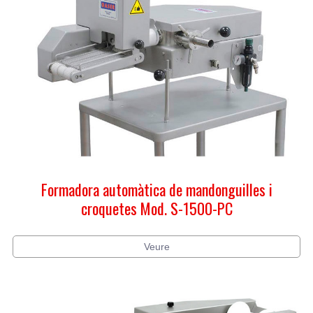
Formadora automàtica de mandonguilles i
croquetes Mod. S-1500-PC
Veure