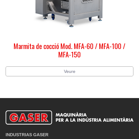
Marmita de cocció Mod. MFA-60 / MFA-100 /
MFA-150
Veure
INDUSTRIAS GASER