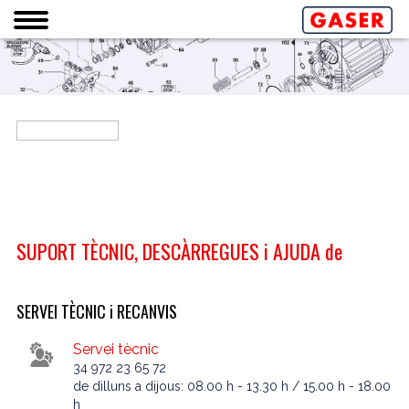
SUPORT TÈCNIC, DESCÀRREGUES i AJUDA de
SERVEI TÈCNIC i RECANVIS
Servei tècnic
34 972 23 65 72
de dilluns a dijous: 08.00 h - 13.30 h / 15.00 h - 18.00
h