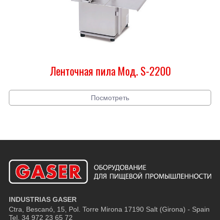
Ленточная пила Мод. S-2200
Посмотреть
INDUSTRIAS GASER
Ctra, Bescanó, 15, Pol. Torre Mirona
17190 Salt (Girona) - Spain
Tel. 34 972 23 65 72